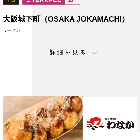
設備
大阪城下町（OSAKA JOKAMACHI）
ラーメン
うまいもん・ええもんあるから寄っといで。選りすぐりの
詳細を見る
らーめん店、ひんやりスイーツをお楽しみください。
◎各店舗の営業状況はこちら
電話番号
080-3756-3948
設備