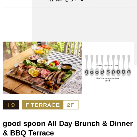
ッチ＆バーガーをはじめ、こだわりのコーヒーやドリンク
もお楽しみいただけます。
店内とテイクアウト両方でお楽しみいただけます。
営業時間
8：30～18：00
電話番号
06-6949-4030
設備
good spoon All Day Brunch & Dinner
& BBQ Terrace