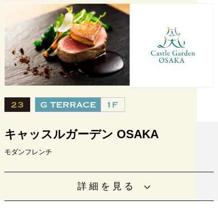
電話番号
06-6949-2121
URL
https://www.tullys.co.jp/
設備
キャッスルガーデン OSAKA
モダンフレンチ
地産地消をモットーに、全国から厳選された食材を使用。
詳細を見る
ミシュランシェフ監修コース料理が楽しめます。