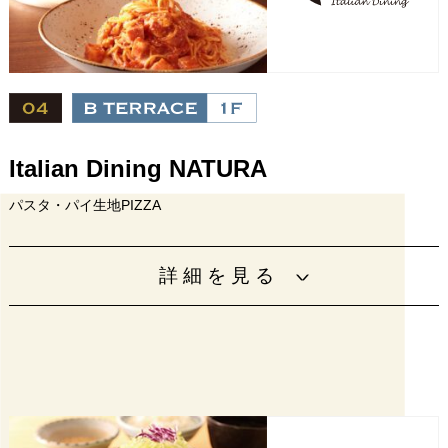
設備
Italian Dining NATURA
パスタ・パイ生地PIZZA
独自の製法で１０年以上大人気のパイ生地ピザ（パイッツ
詳細を見る
ァ）厳選されたイタリア料理もお楽しみください！
営業時間
11:00〜22:00(L.O.21:00）
電話番号
06-6942-3535