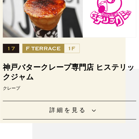
設備
神戸バタークレープ専門店 ヒステリッ
クジャム
クレープ
自由な発想で驚きとワクワクに満ちた、思わず笑顔になる
詳細を見る
スイーツで「楽しい&おいしいひととき」をお届けします。
12:00〜18:00（月・木定休。ただし、定
休日が祝日等にあたる場合は営業）