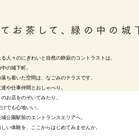
れる人々のにぎわいと自然の静寂のコントラストは、
の中の城下町。
の落ち着いた空間は、なごみのテラスです。
友達や仕事仲間とおしゃべり。
りのお店をのぞいてみたり、
だけでも心地いい。
阪城公園駅前のエントランスエリアへ。
新しい体験を、ここからはじめてみませんか。