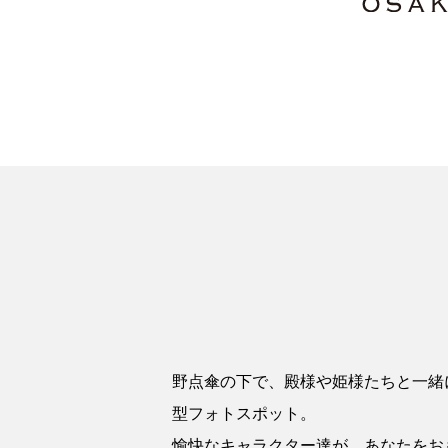
野点傘の下で、殿様や姫様たちと一緒
型フォトスポット。
愉快なキャラクター達が、あなたをお