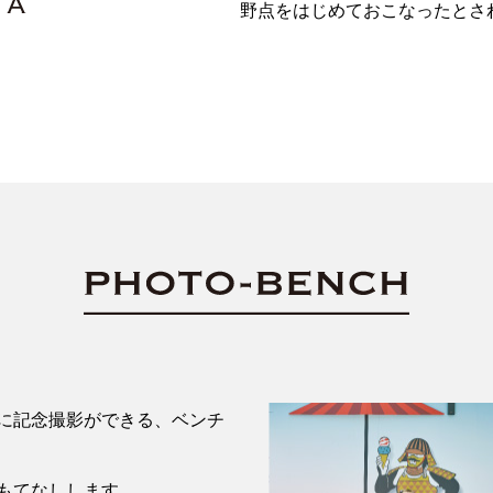
野点をはじめておこなったとさ
に記念撮影ができる、ベンチ
もてなしします。